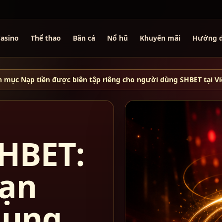
asino
Thể thao
Bắn cá
Nổ hũ
Khuyến mãi
Hướng 
 mục Nạp tiền được biên tập riêng cho người dùng SHBET tại V
SHBET:
hạn
dung