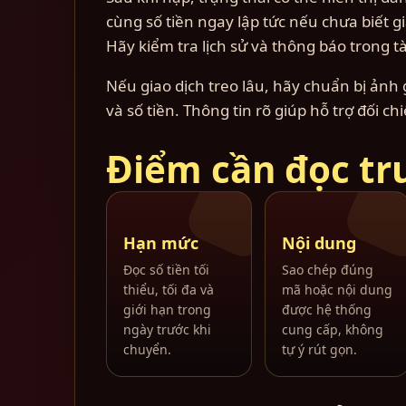
cùng số tiền ngay lập tức nếu chưa biết g
Hãy kiểm tra lịch sử và thông báo trong t
Nếu giao dịch treo lâu, hãy chuẩn bị ảnh
và số tiền. Thông tin rõ giúp hỗ trợ đối c
Điểm cần đọc tr
Hạn mức
Nội dung
Đọc số tiền tối
Sao chép đúng
thiểu, tối đa và
mã hoặc nội dung
giới hạn trong
được hệ thống
ngày trước khi
cung cấp, không
chuyển.
tự ý rút gọn.