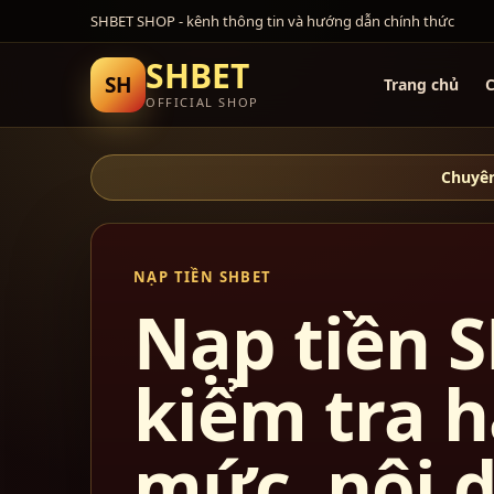
SHBET SHOP - kênh thông tin và hướng dẫn chính thức
SHBET
SH
Trang chủ
C
OFFICIAL SHOP
Chuyên
NẠP TIỀN SHBET
Nạp tiền 
kiểm tra 
mức, nội 