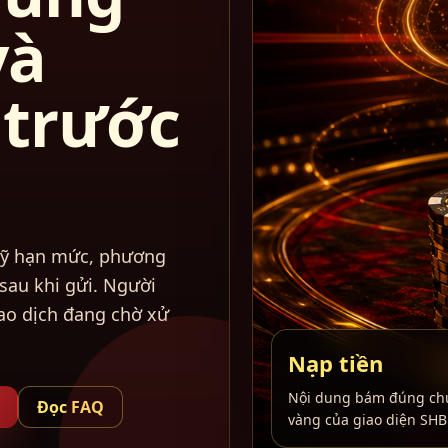
và
 trước
 kỹ hạn mức, phương
 sau khi gửi. Người
iao dịch đang chờ xử
Nạp tiền
Nội dung bám đúng chủ
Đọc FAQ
vàng của giao diện SHB