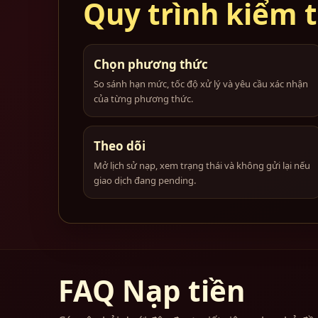
Quy trình kiểm t
Chọn phương thức
So sánh hạn mức, tốc độ xử lý và yêu cầu xác nhận
của từng phương thức.
Theo dõi
Mở lịch sử nạp, xem trạng thái và không gửi lại nếu
giao dịch đang pending.
FAQ Nạp tiền