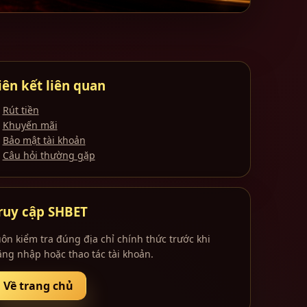
iên kết liên quan
Rút tiền
Khuyến mãi
Bảo mật tài khoản
Câu hỏi thường gặp
ruy cập SHBET
ôn kiểm tra đúng địa chỉ chính thức trước khi
ng nhập hoặc thao tác tài khoản.
Về trang chủ